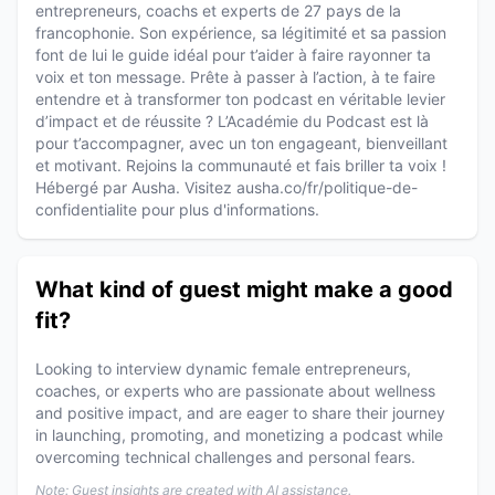
entrepreneurs, coachs et experts de 27 pays de la
francophonie. Son expérience, sa légitimité et sa passion
font de lui le guide idéal pour t’aider à faire rayonner ta
voix et ton message. Prête à passer à l’action, à te faire
entendre et à transformer ton podcast en véritable levier
d’impact et de réussite ? L’Académie du Podcast est là
pour t’accompagner, avec un ton engageant, bienveillant
et motivant. Rejoins la communauté et fais briller ta voix !
Hébergé par Ausha. Visitez ausha.co/fr/politique-de-
confidentialite pour plus d'informations.
What kind of guest might make a good
fit?
Looking to interview dynamic female entrepreneurs,
coaches, or experts who are passionate about wellness
and positive impact, and are eager to share their journey
in launching, promoting, and monetizing a podcast while
overcoming technical challenges and personal fears.
Note: Guest insights are created with AI assistance.