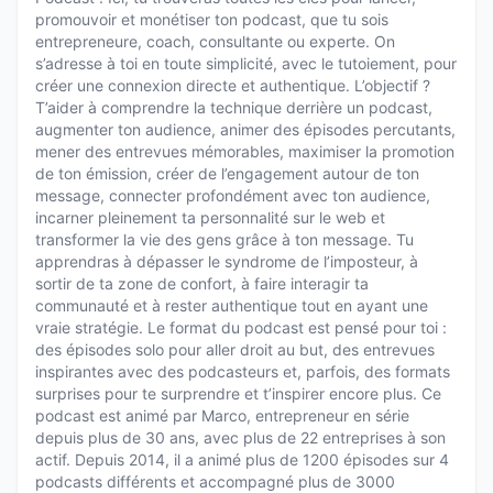
promouvoir et monétiser ton podcast, que tu sois
entrepreneure, coach, consultante ou experte. On
s’adresse à toi en toute simplicité, avec le tutoiement, pour
créer une connexion directe et authentique. L’objectif ?
T’aider à comprendre la technique derrière un podcast,
augmenter ton audience, animer des épisodes percutants,
mener des entrevues mémorables, maximiser la promotion
de ton émission, créer de l’engagement autour de ton
message, connecter profondément avec ton audience,
incarner pleinement ta personnalité sur le web et
transformer la vie des gens grâce à ton message. Tu
apprendras à dépasser le syndrome de l’imposteur, à
sortir de ta zone de confort, à faire interagir ta
communauté et à rester authentique tout en ayant une
vraie stratégie. Le format du podcast est pensé pour toi :
des épisodes solo pour aller droit au but, des entrevues
inspirantes avec des podcasteurs et, parfois, des formats
surprises pour te surprendre et t’inspirer encore plus. Ce
podcast est animé par Marco, entrepreneur en série
depuis plus de 30 ans, avec plus de 22 entreprises à son
actif. Depuis 2014, il a animé plus de 1200 épisodes sur 4
podcasts différents et accompagné plus de 3000