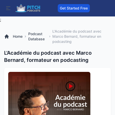
Get Started Free
;
L'Académie du podcast avec
Podcast
Home
Marco Bernard, formateur en
Database
podcasting
L'Académie du podcast avec Marco
Bernard, formateur en podcasting